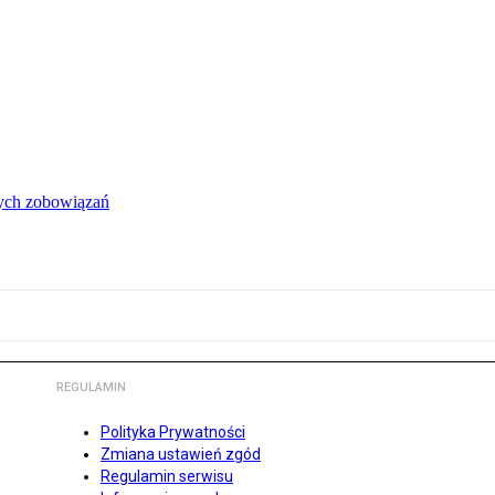
łych zobowiązań
REGULAMIN
Polityka Prywatności
Zmiana ustawień zgód
Regulamin serwisu