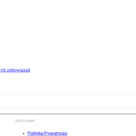
łych zobowiązań
REGULAMIN
Polityka Prywatności