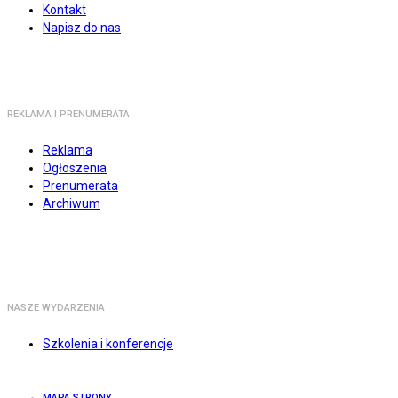
Kontakt
Napisz do nas
REKLAMA I PRENUMERATA
Reklama
Ogłoszenia
Prenumerata
Archiwum
NASZE WYDARZENIA
Szkolenia i konferencje
MAPA STRONY