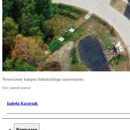
Nowoczesny kampus białostockiego uniwersytetu
Foto: materiały prasowe
Izabela Kacprzak
Powiązane