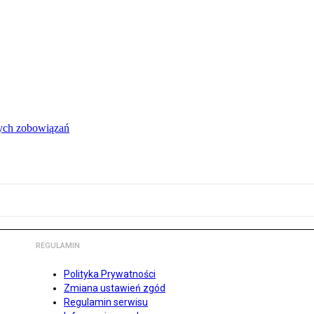
łych zobowiązań
REGULAMIN
Polityka Prywatności
Zmiana ustawień zgód
Regulamin serwisu