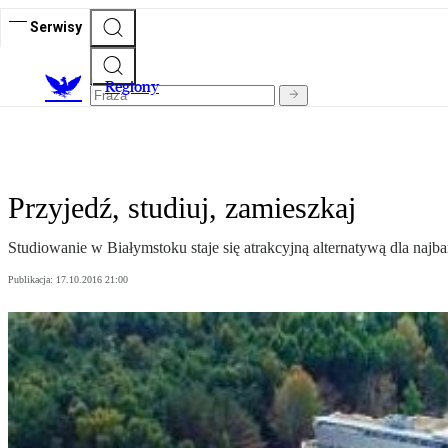
Serwisy
R
egiony
Przyjedź, studiuj, zamieszkaj
Studiowanie w Białymstoku staje się atrakcyjną alternatywą dla na
Publikacja:
17.10.2016 21:00