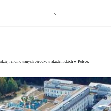
jbardziej renomowanych ośrodków akademickich w Polsce.