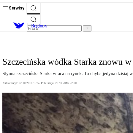
Serwisy
R
egiony
Szczecińska wódka Starka znowu w s
Słynna szczecińska Starka wraca na rynek. To chyba jedyna dzisiaj wó
Aktualizacja:
22.10.2016 15:55
Publikacja:
20.10.2016 22:00