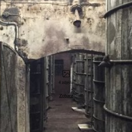
4 zdjęcia
Zobacz