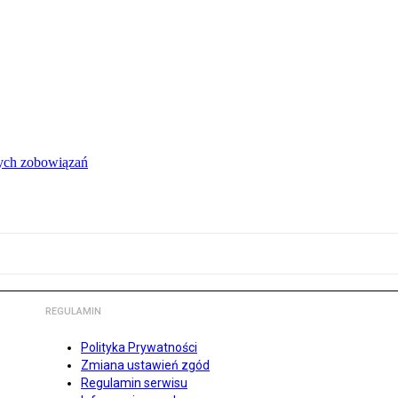
łych zobowiązań
REGULAMIN
Polityka Prywatności
Zmiana ustawień zgód
Regulamin serwisu