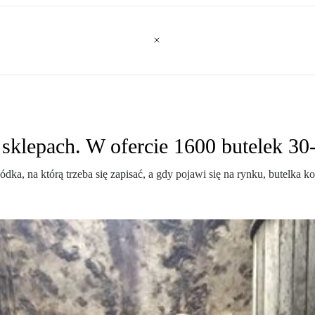
klepach. W ofercie 1600 butelek 30-l
dka, na którą trzeba się zapisać, a gdy pojawi się na rynku, butelka ko