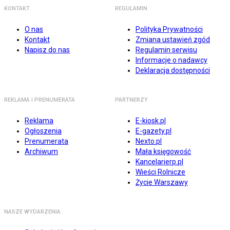
KONTAKT
REGULAMIN
O nas
Polityka Prywatności
Kontakt
Zmiana ustawień zgód
Napisz do nas
Regulamin serwisu
Informacje o nadawcy
Deklaracja dostępności
REKLAMA I PRENUMERATA
PARTNERZY
Reklama
E-kiosk.pl
Ogłoszenia
E-gazety.pl
Prenumerata
Nexto.pl
Archiwum
Mała księgowość
Kancelarierp.pl
Wieści Rolnicze
Życie Warszawy
NASZE WYDARZENIA