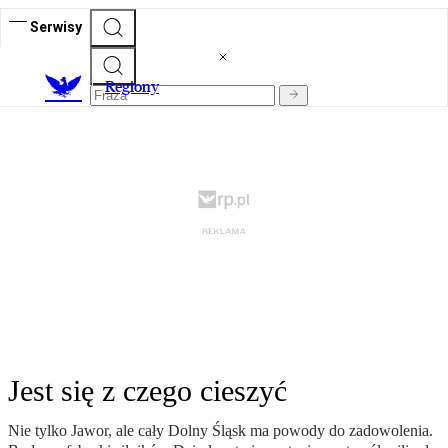
Serwisy
R
egiony
Jest się z czego cieszyć
Nie tylko Jawor, ale cały Dolny Śląsk ma powody do zadowolenia.