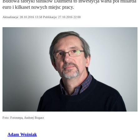
Budowa fabryki silników Daimlera to inwestycja warta pół miliarda
euro i kilkaset nowych miejsc pracy.
Aktualizacja:
28.10.2016 13:58
Publikacja:
27.10.2016 22:00
Foto: Fotorzepa, Andrzej Bogacz
Adam Woźniak