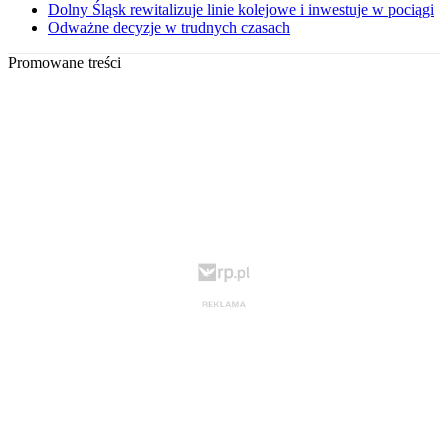
Dolny Śląsk rewitalizuje linie kolejowe i inwestuje w pociągi
Odważne decyzje w trudnych czasach
Promowane treści