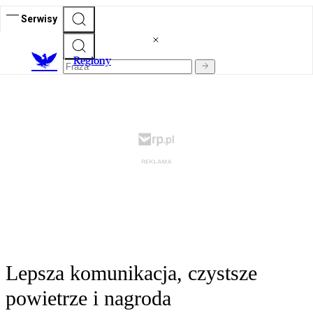
Serwisy
R
egiony
Lepsza komunikacja, czystsze
powietrze i nagroda