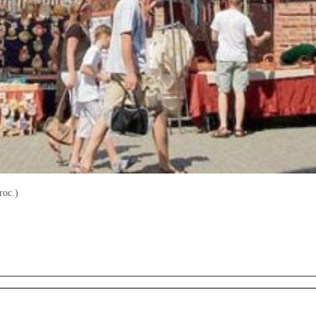
roc.)