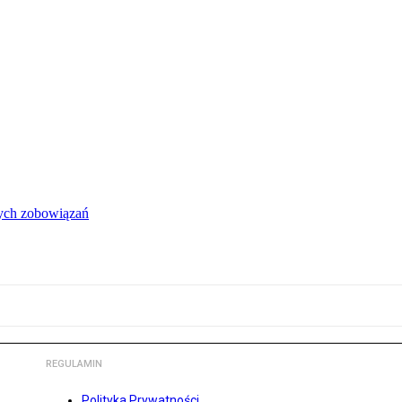
łych zobowiązań
REGULAMIN
Polityka Prywatności