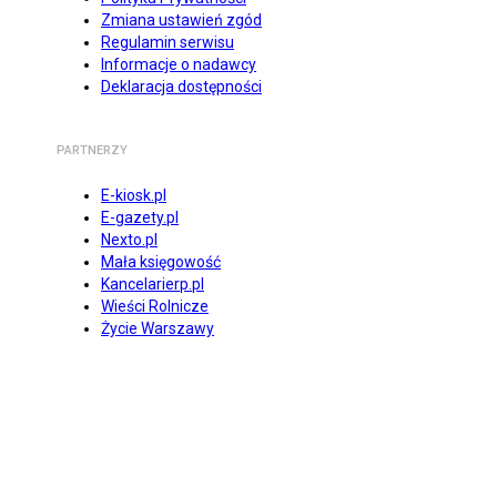
Zmiana ustawień zgód
Regulamin serwisu
Informacje o nadawcy
Deklaracja dostępności
PARTNERZY
E-kiosk.pl
E-gazety.pl
Nexto.pl
Mała księgowość
Kancelarierp.pl
Wieści Rolnicze
Życie Warszawy