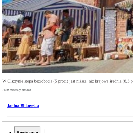
W Olsztynie stopa bezrobocia (5 proc.) jest niższa, niż krajowa średnia (8,3 p
Foto: materiały prasowe
Janina Blikowska
Powiązane