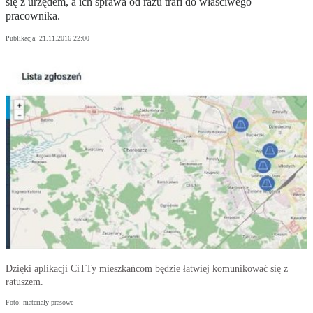
się z urzędem, a ich sprawa od razu trafi do właściwego
pracownika.
Publikacja:
21.11.2016 22:00
Dzięki aplikacji CiTTy mieszkańcom będzie łatwiej komunikować się z
ratuszem.
Foto: materiały prasowe