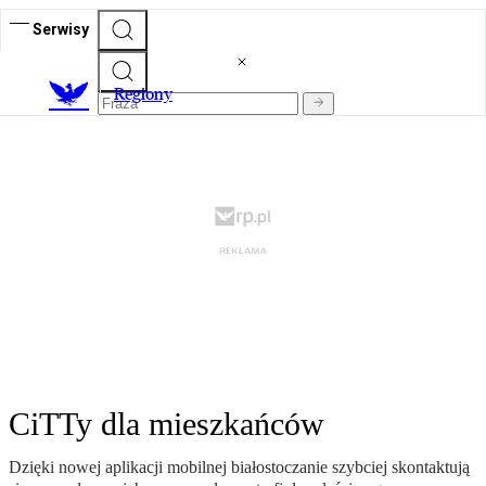
Serwisy
R
egiony
CiTTy dla mieszkańców
Dzięki nowej aplikacji mobilnej białostoczanie szybciej skontaktują