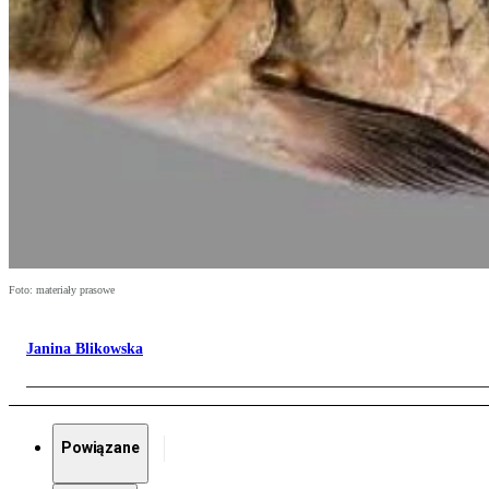
Foto: materiały prasowe
Janina Blikowska
Powiązane