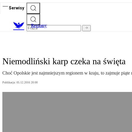
Serwisy
R
egiony
Niemodliński karp czeka na święta
Choć Opolskie jest najmniejszym regionem w kraju, to zajmuje piąte
Publikacja:
05.12.2016 20:00