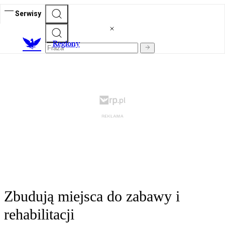
Serwisy
R
egiony
Zbudują miejsca do zabawy i
rehabilitacji