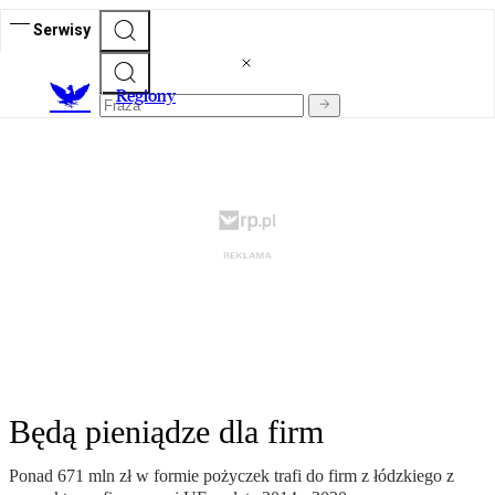
Serwisy
R
egiony
Będą pieniądze dla firm
Ponad 671 mln zł w formie pożyczek trafi do firm z łódzkiego z