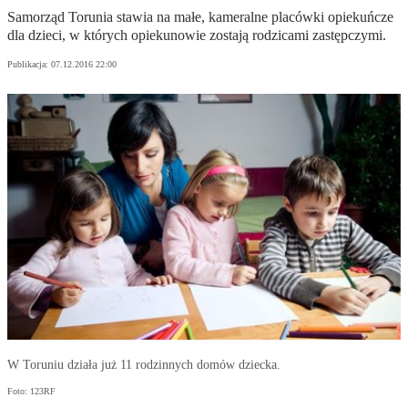
Samorząd Torunia stawia na małe, kameralne placówki opiekuńcze
dla dzieci, w których opiekunowie zostają rodzicami zastępczymi.
Publikacja:
07.12.2016 22:00
W Toruniu działa już 11 rodzinnych domów dziecka.
Foto: 123RF