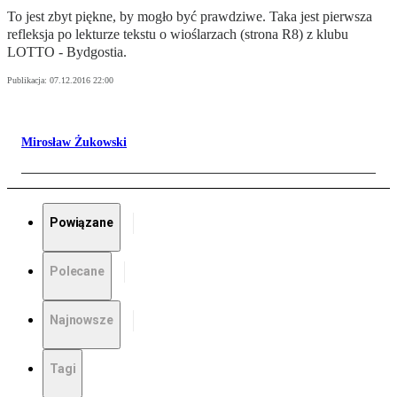
To jest zbyt piękne, by mogło być prawdziwe. Taka jest pierwsza
refleksja po lekturze tekstu o wioślarzach (strona R8) z klubu
LOTTO - Bydgostia.
Publikacja:
07.12.2016 22:00
Mirosław Żukowski
Powiązane
Polecane
Najnowsze
Tagi