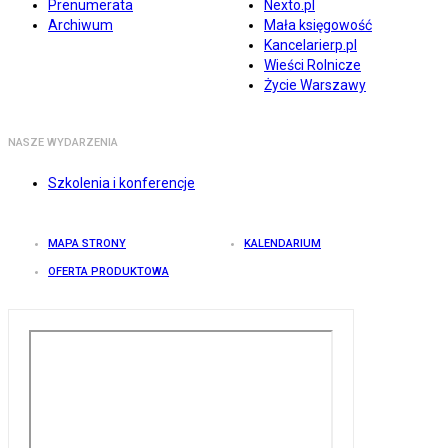
Prenumerata
Nexto.pl
Archiwum
Mała księgowość
Kancelarierp.pl
Wieści Rolnicze
Życie Warszawy
NASZE WYDARZENIA
Szkolenia i konferencje
MAPA STRONY
KALENDARIUM
OFERTA PRODUKTOWA