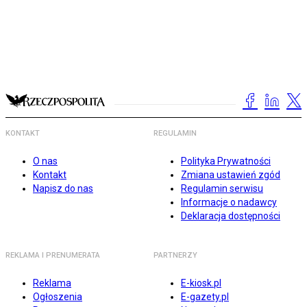
KONTAKT
REGULAMIN
O nas
Polityka Prywatności
Kontakt
Zmiana ustawień zgód
Napisz do nas
Regulamin serwisu
Informacje o nadawcy
Deklaracja dostępności
REKLAMA I PRENUMERATA
PARTNERZY
Reklama
E-kiosk.pl
Ogłoszenia
E-gazety.pl