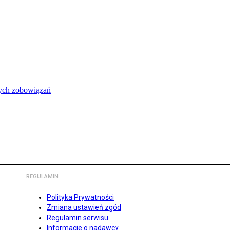
łych zobowiązań
REGULAMIN
Polityka Prywatności
Zmiana ustawień zgód
Regulamin serwisu
Informacje o nadawcy