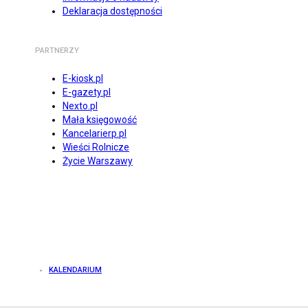
Deklaracja dostępności
PARTNERZY
E-kiosk.pl
E-gazety.pl
Nexto.pl
Mała księgowość
Kancelarierp.pl
Wieści Rolnicze
Życie Warszawy
KALENDARIUM