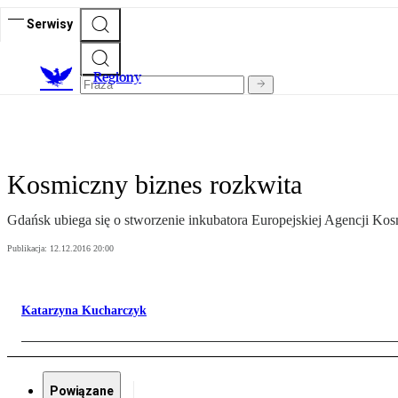
Serwisy
R
egiony
Kosmiczny biznes rozkwita
Gdańsk ubiega się o stworzenie inkubatora Europejskiej Agencji Kos
Publikacja:
12.12.2016 20:00
Katarzyna Kucharczyk
Powiązane