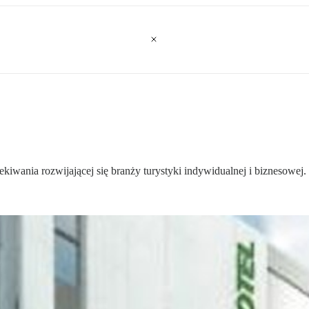
iwania rozwijającej się branży turystyki indywidualnej i biznesowej.