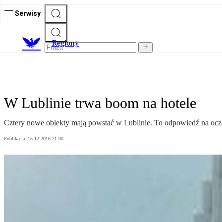
Serwisy
R
egiony
W Lublinie trwa boom na hotele
Cztery nowe obiekty mają powstać w Lublinie. To odpowiedź na oczek
Publikacja:
15.12.2016 21:00