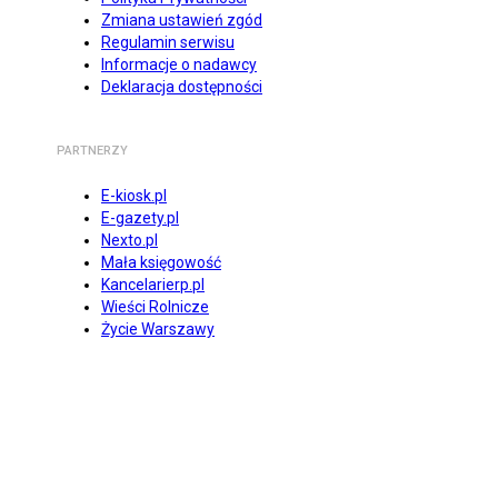
Zmiana ustawień zgód
Regulamin serwisu
Informacje o nadawcy
Deklaracja dostępności
PARTNERZY
E-kiosk.pl
E-gazety.pl
Nexto.pl
Mała księgowość
Kancelarierp.pl
Wieści Rolnicze
Życie Warszawy