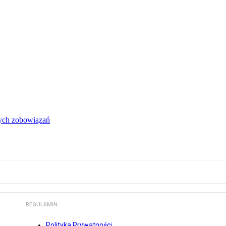
łych zobowiązań
REGULAMIN
Polityka Prywatności