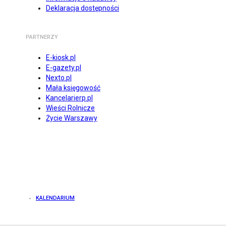
Deklaracja dostępności
PARTNERZY
E-kiosk.pl
E-gazety.pl
Nexto.pl
Mała księgowość
Kancelarierp.pl
Wieści Rolnicze
Życie Warszawy
KALENDARIUM