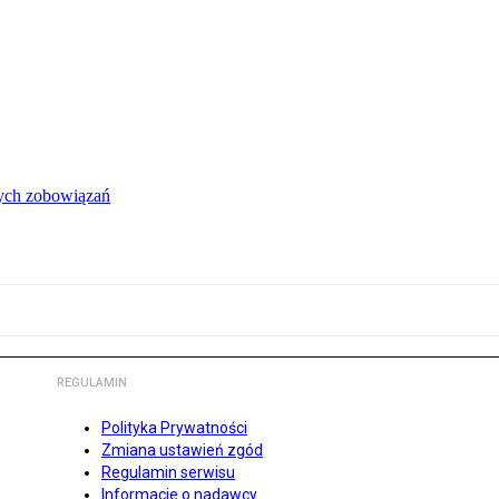
łych zobowiązań
REGULAMIN
Polityka Prywatności
Zmiana ustawień zgód
Regulamin serwisu
Informacje o nadawcy