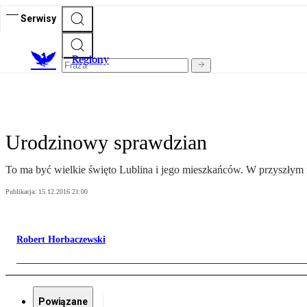
Serwisy
R
egiony
Urodzinowy sprawdzian
To ma być wielkie święto Lublina i jego mieszkańców. W przyszłym r
Publikacja:
15.12.2016 21:00
Robert Horbaczewski
Powiązane