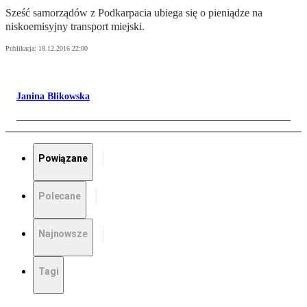
Sześć samorządów z Podkarpacia ubiega się o pieniądze na
niskoemisyjny transport miejski.
Publikacja:
18.12.2016 22:00
Janina Blikowska
Powiązane
Polecane
Najnowsze
Tagi