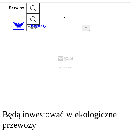
Serwisy
R
egiony
Będą inwestować w ekologiczne
przewozy