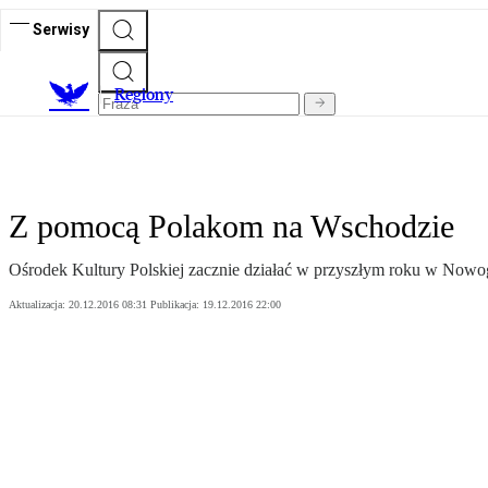
Serwisy
R
egiony
Z pomocą Polakom na Wschodzie
Ośrodek Kultury Polskiej zacznie działać w przyszłym roku w Nowo
Aktualizacja:
20.12.2016 08:31
Publikacja:
19.12.2016 22:00