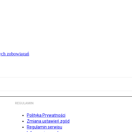
łych zobowiązań
REGULAMIN
Polityka Prywatności
Zmiana ustawień zgód
Regulamin serwisu