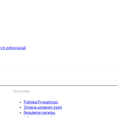
łych zobowiązań
REGULAMIN
Polityka Prywatności
Zmiana ustawień zgód
Regulamin serwisu