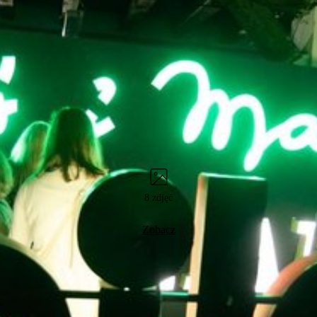
8 zdjęć
Zobacz