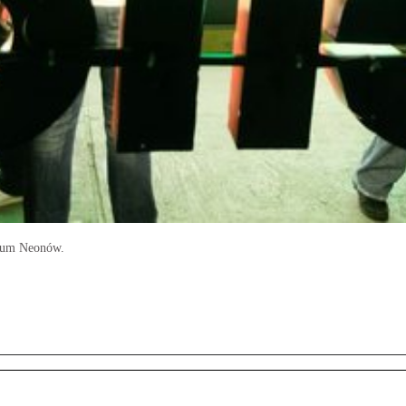
zeum Neonów.