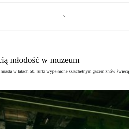
ecią młodość w muzeum
ji miasta w latach 60. rurki wypełnione szlachetnym gazem znów świecą