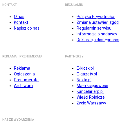
KONTAKT
REGULAMIN
O nas
Polityka Prywatności
Kontakt
Zmiana ustawień zgód
Napisz do nas
Regulamin serwisu
Informacje o nadawcy
Deklaracja dostępności
REKLAMA I PRENUMERATA
PARTNERZY
Reklama
E-kiosk.pl
Ogłoszenia
E-gazety.pl
Prenumerata
Nexto.pl
Archiwum
Mała księgowość
Kancelarierp.pl
Wieści Rolnicze
Życie Warszawy
NASZE WYDARZENIA