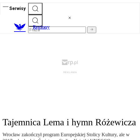
Serwisy
R
egiony
Tajemnica Lema i hymn Różewicza
Wrocław zakończył program Europejskiej Stolicy Kultury, ale w