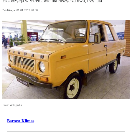
Ekspozycja w Szreniawie ma ruszyć za dwa, trzy lata.
Publikacja:
01.01.2017 20:00
Foto: Wikipedia
Bartosz Klimas