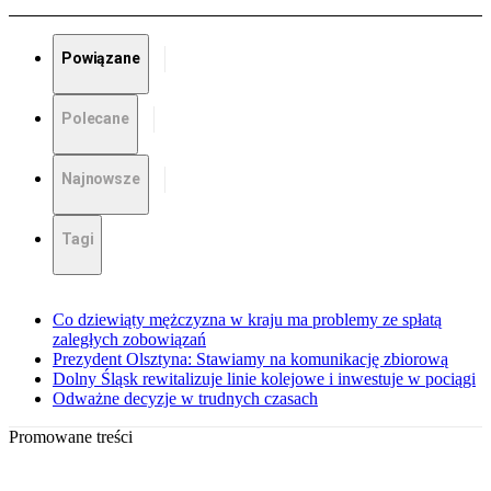
Powiązane
Polecane
Najnowsze
Tagi
Co dziewiąty mężczyzna w kraju ma problemy ze spłatą
zaległych zobowiązań
Prezydent Olsztyna: Stawiamy na komunikację zbiorową
Dolny Śląsk rewitalizuje linie kolejowe i inwestuje w pociągi
Odważne decyzje w trudnych czasach
Promowane treści