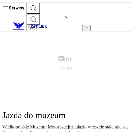
Serwisy
R
egiony
Jazda do muzeum
Wielkopolskie Muzeum Motoryzacji znalazło wreszcie stałe miejsce.