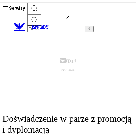
Serwisy
R
egiony
Doświadczenie w parze z promocją
i dyplomacją