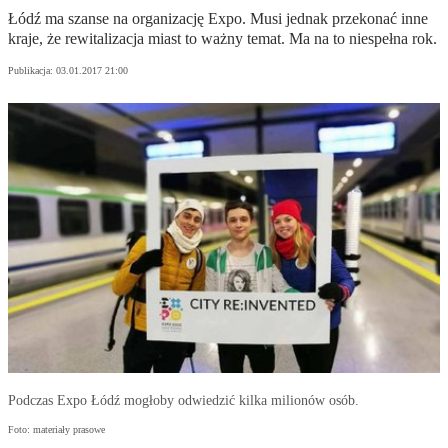
Łódź ma szanse na organizację Expo. Musi jednak przekonać inne
kraje, że rewitalizacja miast to ważny temat. Ma na to niespełna rok.
Publikacja:
03.01.2017 21:00
Podczas Expo Łódź mogłoby odwiedzić kilka milionów osób.
Foto: materiały prasowe