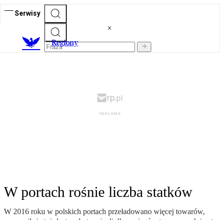
Serwisy
R
egiony
W portach rośnie liczba statków
W 2016 roku w polskich portach przeładowano więcej towarów,