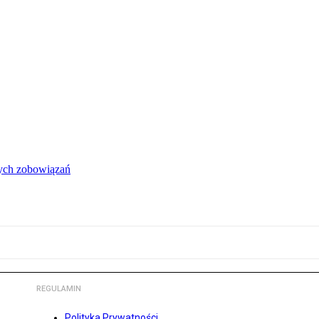
łych zobowiązań
REGULAMIN
Polityka Prywatności