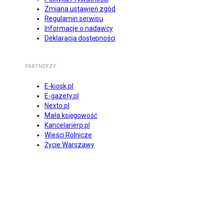
Zmiana ustawień zgód
Regulamin serwisu
Informacje o nadawcy
Deklaracja dostępności
PARTNERZY
E-kiosk.pl
E-gazety.pl
Nexto.pl
Mała księgowość
Kancelarierp.pl
Wieści Rolnicze
Życie Warszawy