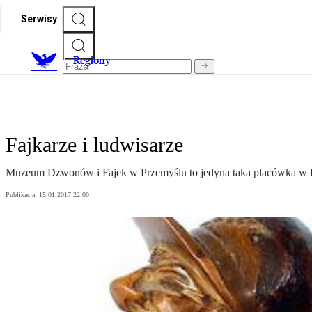
Serwisy
R
egiony
Fajkarze i ludwisarze
Muzeum Dzwonów i Fajek w Przemyślu to jedyna taka placówka w Po
Publikacja:
15.01.2017 22:00