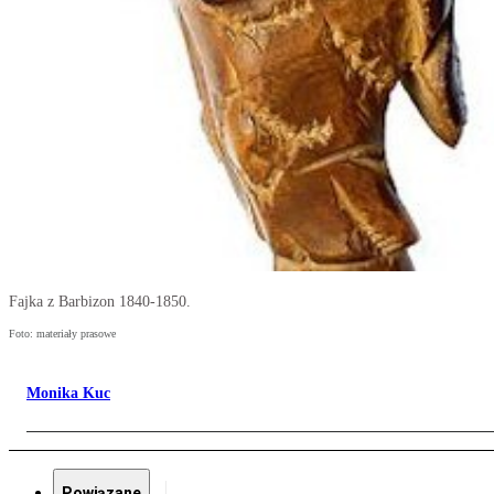
Fajka z Barbizon 1840-1850.
Foto: materiały prasowe
Monika Kuc
Powiązane