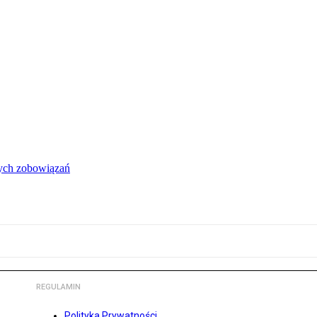
łych zobowiązań
REGULAMIN
Polityka Prywatności