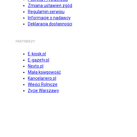
Zmiana ustawień zgód
Regulamin serwisu
Informacje o nadawcy
Deklaracja dostępności
PARTNERZY
E-kiosk.pl
E-gazety.pl
Nexto.pl
Mała księgowość
Kancelarierp.pl
Wieści Rolnicze
Życie Warszawy