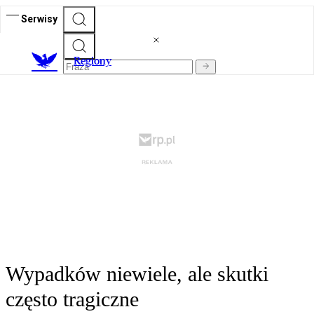
Serwisy
R
egiony
Wypadków niewiele, ale skutki
często tragiczne