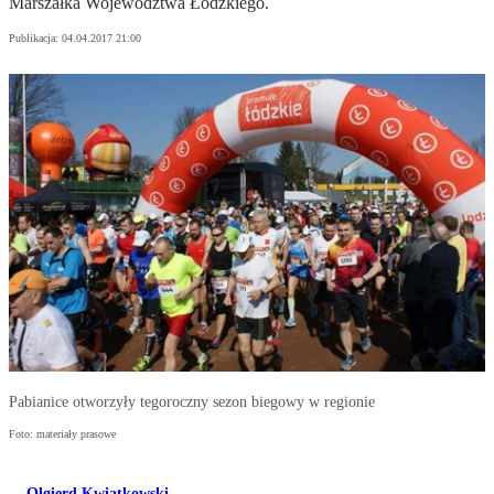
Marszałka Województwa Łódzkiego.
Publikacja:
04.04.2017 21:00
Pabianice otworzyły tegoroczny sezon biegowy w regionie
Foto: materiały prasowe
Olgierd Kwiatkowski