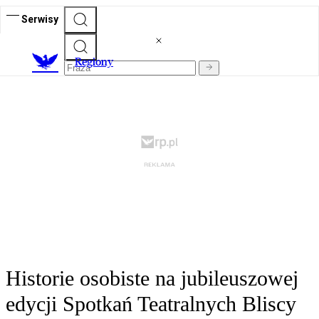
Serwisy
R
egiony
Historie osobiste na jubileuszowej
edycji Spotkań Teatralnych Bliscy