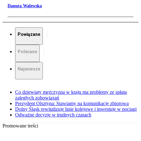
Danuta Walewska
Powiązane
Polecane
Najnowsze
Co dziewiąty mężczyzna w kraju ma problemy ze spłatą
zaległych zobowiązań
Prezydent Olsztyna: Stawiamy na komunikację zbiorową
Dolny Śląsk rewitalizuje linie kolejowe i inwestuje w pociągi
Odważne decyzje w trudnych czasach
Promowane treści