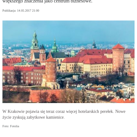
większego znaczenia jako centrum biznesowe.
Publikacja:
14.05.2017 21:00
W Krakowie pojawia się teraz coraz więcej hotelarskich perełek. Nowe
życie zyskują zabytkowe kamienice.
Foto: Fotolia