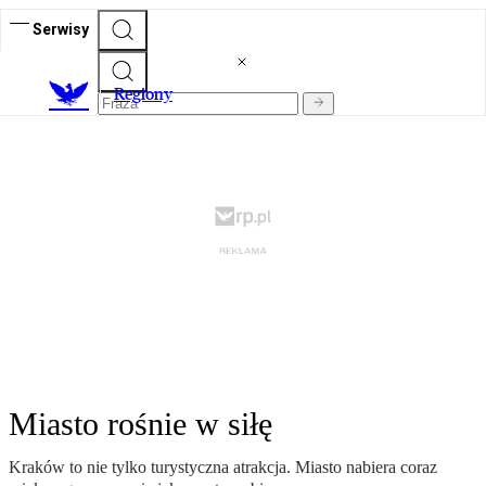
Serwisy
R
egiony
Miasto rośnie w siłę
Kraków to nie tylko turystyczna atrakcja. Miasto nabiera coraz