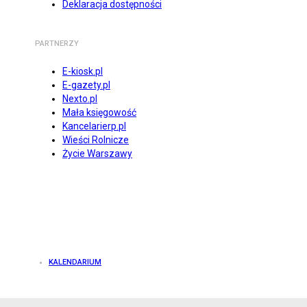
Deklaracja dostępności
PARTNERZY
E-kiosk.pl
E-gazety.pl
Nexto.pl
Mała księgowość
Kancelarierp.pl
Wieści Rolnicze
Życie Warszawy
KALENDARIUM