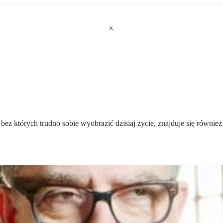
ez których trudno sobie wyobrazić dzisiaj życie, znajduje się równie