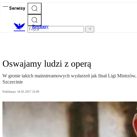
Serwisy
R
egiony
Oswajamy ludzi z operą
W gronie takich mainstreamowych wydarzeń jak finał Ligi Mistrzów, b
Szczecinie
Publikacja:
18.05.2017 23:00