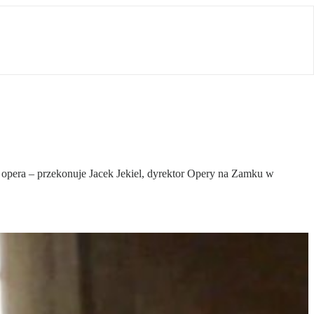
ż opera – przekonuje Jacek Jekiel, dyrektor Opery na Zamku w