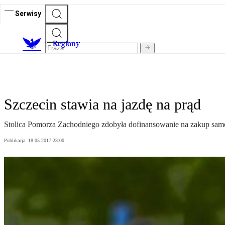
Serwisy
R
egiony
Szczecin stawia na jazdę na prąd
Stolica Pomorza Zachodniego zdobyła dofinansowanie na zakup samoc
Publikacja:
18.05.2017 23:00