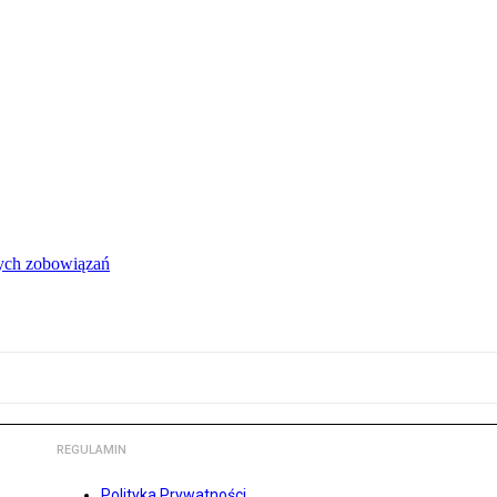
łych zobowiązań
REGULAMIN
Polityka Prywatności