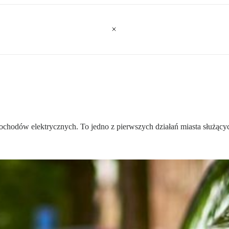
hodów elektrycznych. To jedno z pierwszych działań miasta służących