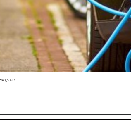
znego aut