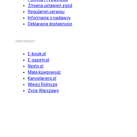
Zmiana ustawień zgód
Regulamin serwisu
Informacje o nadawcy
Deklaracja dostępności
PARTNERZY
E-kiosk.pl
E-gazety.pl
Nexto.pl
Mała księgowość
Kancelarierp.pl
Wieści Rolnicze
Życie Warszawy