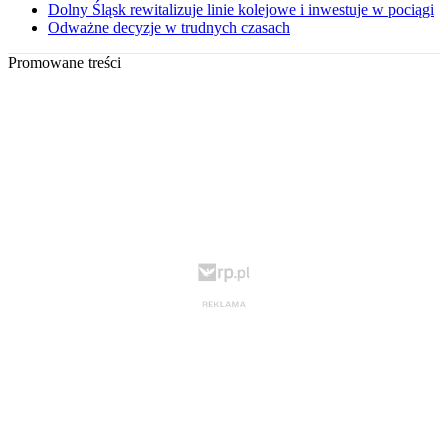
Dolny Śląsk rewitalizuje linie kolejowe i inwestuje w pociągi
Odważne decyzje w trudnych czasach
Promowane treści