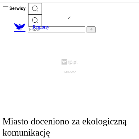
Serwisy
R
egiony
Miasto doceniono za ekologiczną
komunikację