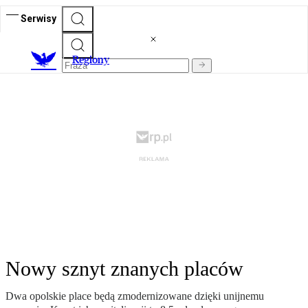
Serwisy
R
egiony
Nowy sznyt znanych placów
Dwa opolskie place będą zmodernizowane dzięki unijnemu