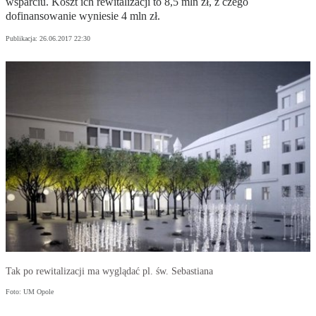
wsparciu. Koszt ich rewitalizacji to 8,5 mln zł, z czego
dofinansowanie wyniesie 4 mln zł.
Publikacja:
26.06.2017 22:30
Tak po rewitalizacji ma wyglądać pl. św. Sebastiana
Foto: UM Opole