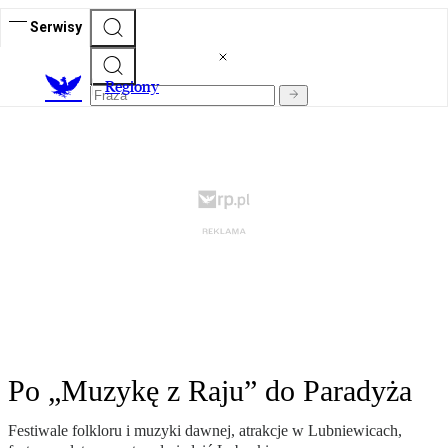
Serwisy
R
egiony
Po „Muzykę z Raju” do Paradyża
Festiwale folkloru i muzyki dawnej, atrakcje w Lubniewicach,