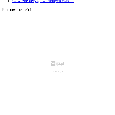
Odważne decyzje w trudnych czasach
Promowane treści