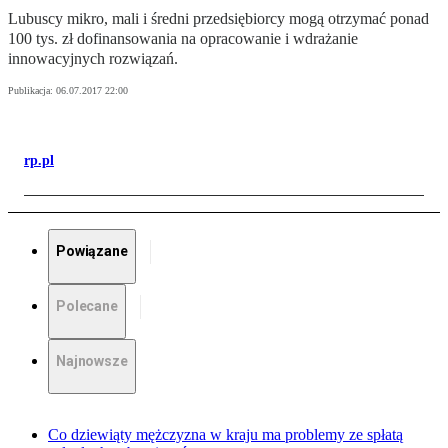
Lubuscy mikro, mali i średni przedsiębiorcy mogą otrzymać ponad
100 tys. zł dofinansowania na opracowanie i wdrażanie
innowacyjnych rozwiązań.
Publikacja:
06.07.2017 22:00
rp.pl
Powiązane
Polecane
Najnowsze
Co dziewiąty mężczyzna w kraju ma problemy ze spłatą