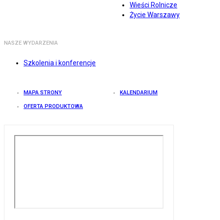
Wieści Rolnicze
Życie Warszawy
NASZE WYDARZENIA
Szkolenia i konferencje
MAPA STRONY
KALENDARIUM
OFERTA PRODUKTOWA