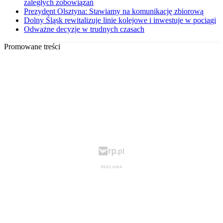
zaległych zobowiązań
Prezydent Olsztyna: Stawiamy na komunikację zbiorową
Dolny Śląsk rewitalizuje linie kolejowe i inwestuje w pociągi
Odważne decyzje w trudnych czasach
Promowane treści