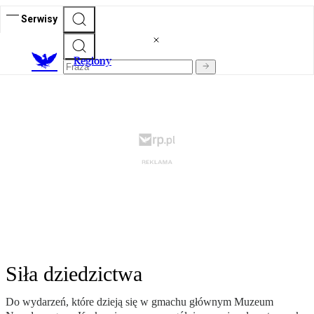
Serwisy
R
egiony
Siła dziedzictwa
Do wydarzeń, które dzieją się w gmachu głównym Muzeum