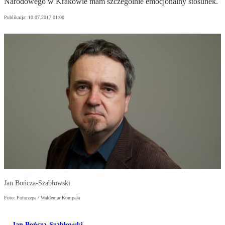
Narodowego w Krakowie mam szczególnie emocjonalny stosunek.
Publikacja:
10.07.2017 01:00
Jan Bończa-Szabłowski
Foto: Fotorzepa / Waldemar Kompała
Jan Bończa-Szabłowski