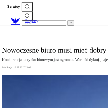
Serwisy
R
egiony
Nowoczesne biuro musi mieć dobry 
Konkurencja na rynku biurowym jest ogromna. Warunki dyktują najem
Publikacja:
10.07.2017 23:00