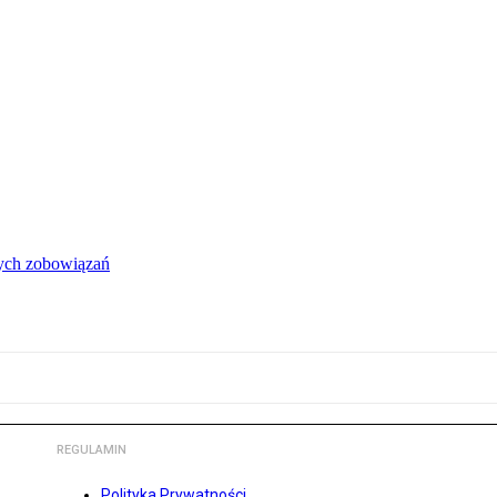
łych zobowiązań
REGULAMIN
Polityka Prywatności