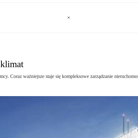
klimat
cy. Coraz ważniejsze staje się kompleksowe zarządzanie nieruchomośc