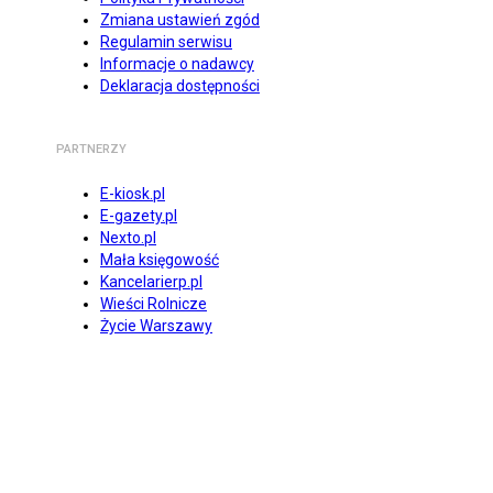
Zmiana ustawień zgód
Regulamin serwisu
Informacje o nadawcy
Deklaracja dostępności
PARTNERZY
E-kiosk.pl
E-gazety.pl
Nexto.pl
Mała księgowość
Kancelarierp.pl
Wieści Rolnicze
Życie Warszawy