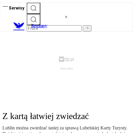
Serwisy
R
egiony
Z kartą łatwiej zwiedzać
Lublin można zwiedzać taniej za sprawą Lubelskiej Karty Turysty.