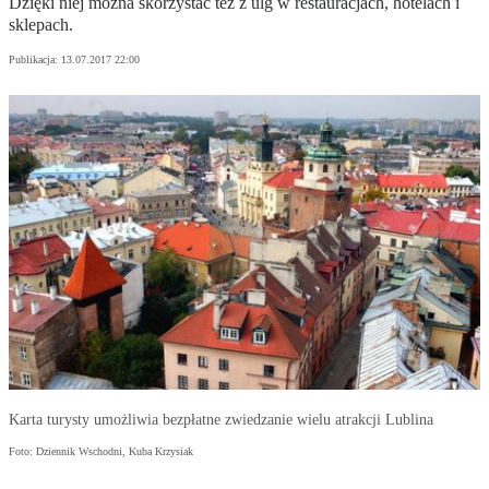
Dzięki niej można skorzystać też z ulg w restauracjach, hotelach i
sklepach.
Publikacja:
13.07.2017 22:00
Karta turysty umożliwia bezpłatne zwiedzanie wielu atrakcji Lublina
Foto: Dziennik Wschodni, Kuba Krzysiak