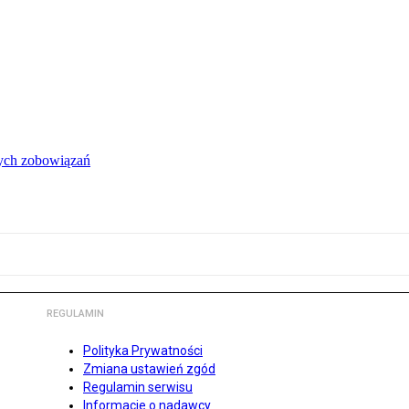
łych zobowiązań
REGULAMIN
Polityka Prywatności
Zmiana ustawień zgód
Regulamin serwisu
Informacje o nadawcy