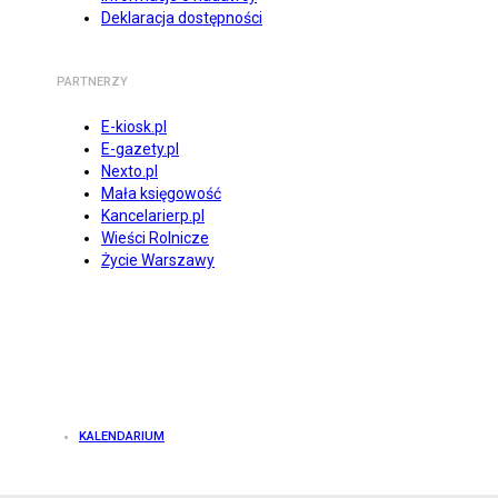
Deklaracja dostępności
PARTNERZY
E-kiosk.pl
E-gazety.pl
Nexto.pl
Mała księgowość
Kancelarierp.pl
Wieści Rolnicze
Życie Warszawy
KALENDARIUM