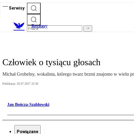
Serwisy
R
egiony
Człowiek o tysiącu głosach
Michał Grobelny, wokalista, którego twarz brzmi znajomo w wielu pr
Publikacja:
20.07.2017 22:30
Jan Bończa-Szabłowski
Powiązane