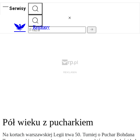
Serwisy
R
egiony
Pół wieku z pucharkiem
Na kortach warszawskiej Legii trwa 50. Turniej o Puchar Bohdana