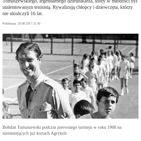
Tomaszewskiego, legendarnego dziennikarza, który w młodości był
utalentowanym tenisistą. Rywalizują chłopcy i dziewczęta, którzy
nie ukończyli 16 lat.
Publikacja:
29.08.2017 21:30
Bohdan Tomaszewski podczas pierwszego turnieju w roku 1968 na
nieistniejących już kortach Agrykoli.