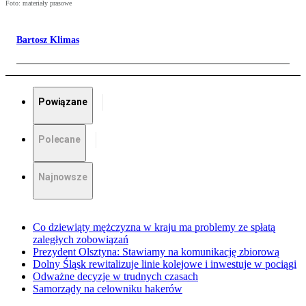
Foto: materiały prasowe
Bartosz Klimas
Powiązane
Polecane
Najnowsze
Co dziewiąty mężczyzna w kraju ma problemy ze spłatą
zaległych zobowiązań
Prezydent Olsztyna: Stawiamy na komunikację zbiorową
Dolny Śląsk rewitalizuje linie kolejowe i inwestuje w pociągi
Odważne decyzje w trudnych czasach
Samorządy na celowniku hakerów