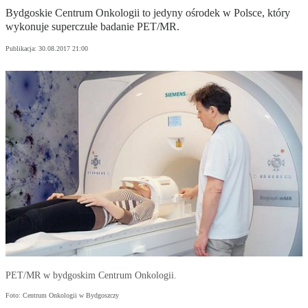
Bydgoskie Centrum Onkologii to jedyny ośrodek w Polsce, który
wykonuje superczułe badanie PET/MR.
Publikacja:
30.08.2017 21:00
PET/MR w bydgoskim Centrum Onkologii.
Foto: Centrum Onkologii w Bydgoszczy