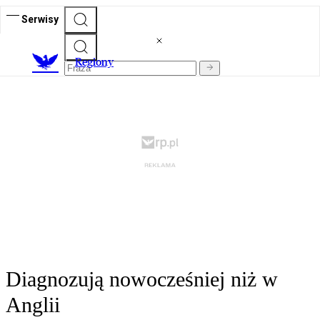
Serwisy
R
egiony
Diagnozują nowocześniej niż w
Anglii