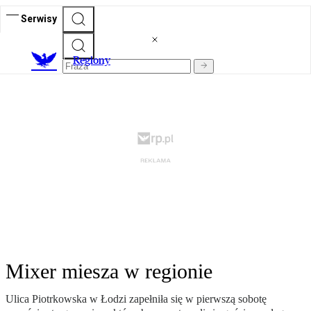
Serwisy
R
egiony
Mixer miesza w regionie
Ulica Piotrkowska w Łodzi zapełniła się w pierwszą sobotę