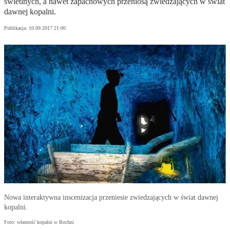
świetlnych, a nawet zapachowych przeniosą zwiedzających w świat
dawnej kopalni.
Publikacja:
10.09.2017 21:00
Nowa interaktywna inscenizacja przeniesie zwiedzających w świat dawnej
kopalni.
Foto: własność kopalni w Bochni