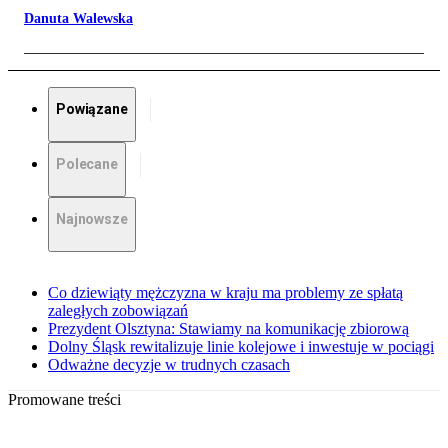
Danuta Walewska
Powiązane
Polecane
Najnowsze
Co dziewiąty mężczyzna w kraju ma problemy ze spłatą
zaległych zobowiązań
Prezydent Olsztyna: Stawiamy na komunikację zbiorową
Dolny Śląsk rewitalizuje linie kolejowe i inwestuje w pociągi
Odważne decyzje w trudnych czasach
Promowane treści