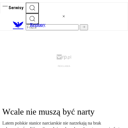
Serwisy
R
egiony
Wcale nie muszą być narty
Latem polskie stanice narciarskie nie narzekają na brak