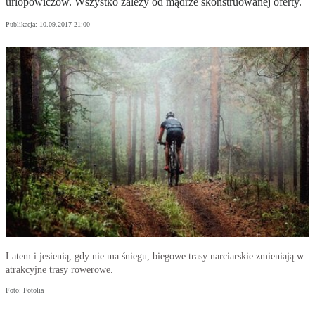
urlopowiczów. Wszystko zależy od mądrze skonstruowanej oferty.
Publikacja:
10.09.2017 21:00
Latem i jesienią, gdy nie ma śniegu, biegowe trasy narciarskie zmieniają w
atrakcyjne trasy rowerowe.
Foto: Fotolia