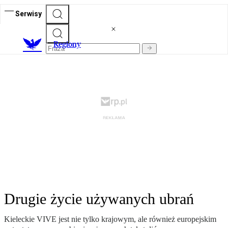
Serwisy
R
egiony
Drugie życie używanych ubrań
Kieleckie VIVE jest nie tylko krajowym, ale również europejskim