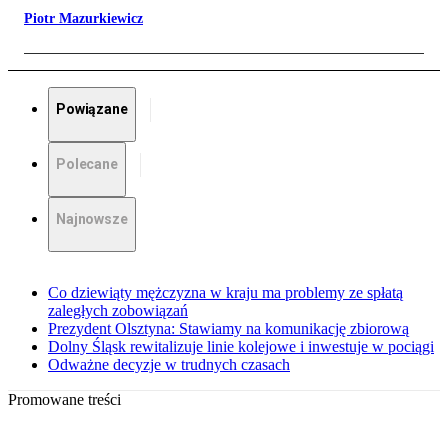
Piotr Mazurkiewicz
Powiązane
Polecane
Najnowsze
Co dziewiąty mężczyzna w kraju ma problemy ze spłatą
zaległych zobowiązań
Prezydent Olsztyna: Stawiamy na komunikację zbiorową
Dolny Śląsk rewitalizuje linie kolejowe i inwestuje w pociągi
Odważne decyzje w trudnych czasach
Promowane treści