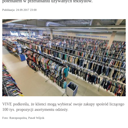
potentatem w przerabianiu używanych tekstyliów.
Publikacja:
24.09.2017 23:00
VIVE podkreśla, że klienci mogą wybierać swoje zakupy spośród liczącego
100 tys. propozycji asortymentu odzieży.
Foto: Rzeczpospolita, Paweł Wójcik