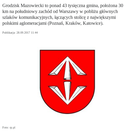
Grodzisk Mazowiecki to ponad 43 tysięczna gmina, położona 30
km na południowy zachód od Warszawy w pobliżu głównych
szlaków komunikacyjnych, łączących stolicę z największymi
polskimi aglomeracjami (Poznań, Kraków, Katowice).
Publikacja:
28.09.2017 11:44
Foto: rp.pl