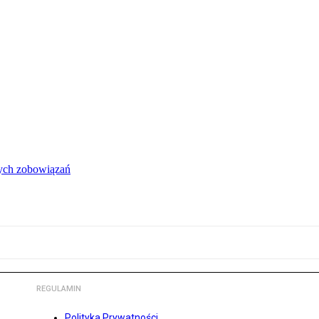
łych zobowiązań
REGULAMIN
Polityka Prywatności