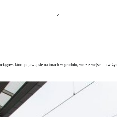
ciągów, które pojawią się na torach w grudniu, wraz z wejściem w ży