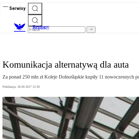
Serwisy
R
egiony
Komunikacja alternatywą dla auta
Za ponad 250 mln zł Koleje Dolnośląskie kupiły 11 nowoczesnych po
Publikacja:
28.09.2017 22:30