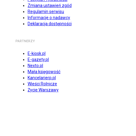
Zmiana ustawień zgód
Regulamin serwisu
Informacje o nadawcy
Deklaracja dostępności
PARTNERZY
E-kiosk.pl
E-gazety.pl
Nexto.pl
Mała księgowość
Kancelarierp.pl
Wieści Rolnicze
Życie Warszawy