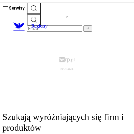
Serwisy
R
egiony
Szukają wyróżniających się firm i
produktów