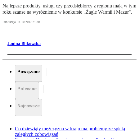
Najlepsze produkty, usługi czy przedsiębiorcy z regionu mają w tym
roku szanse na wyróżnienie w konkursie „Żagle Warmii i Mazur".
Publikacja:
11.10.2017 21:30
Janina Blikowska
Powiązane
Polecane
Najnowsze
Co dziewiąty mężczyzna w kraju ma problemy ze spłatą
zaległych zobowiązań