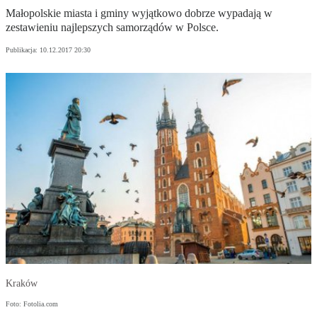
Małopolskie miasta i gminy wyjątkowo dobrze wypadają w
zestawieniu najlepszych samorządów w Polsce.
Publikacja:
10.12.2017 20:30
Kraków
Foto: Fotolia.com