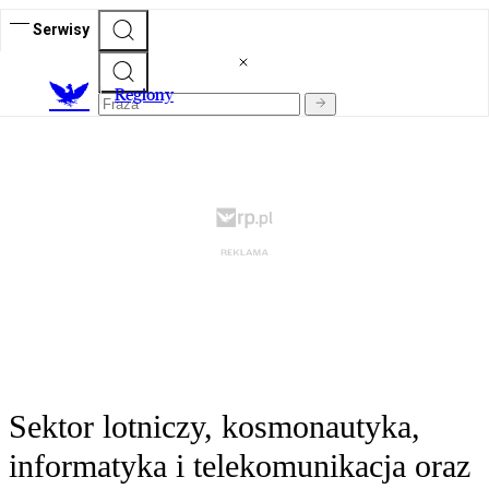
Serwisy
R
egiony
Sektor lotniczy, kosmonautyka,
informatyka i telekomunikacja oraz