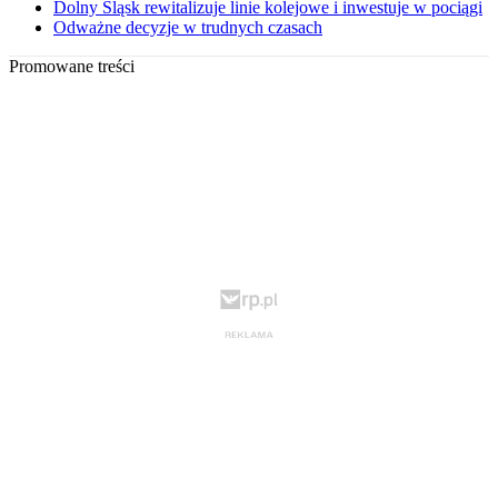
Dolny Śląsk rewitalizuje linie kolejowe i inwestuje w pociągi
Odważne decyzje w trudnych czasach
Promowane treści